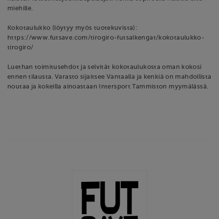
miehille.
Kokotaulukko (löytyy myös tuotekuvista):
https://www.futsave.com/tirogiro-futsalkengat/kokotaulukko-
tirogiro/
Luethan toimitusehdot ja selvität kokotaulukosta oman kokosi
ennen tilausta. Varasto sijaitsee Vantaalla ja kenkiä on mahdollista
noutaa ja kokeilla ainoastaan Intersport Tammiston myymälässä.