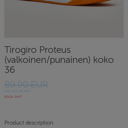
Tirogiro Proteus
(valkoinen/punainen) koko
36
89.90 EUR
Incl. VAT 24.00%
SOLD OUT
Product description