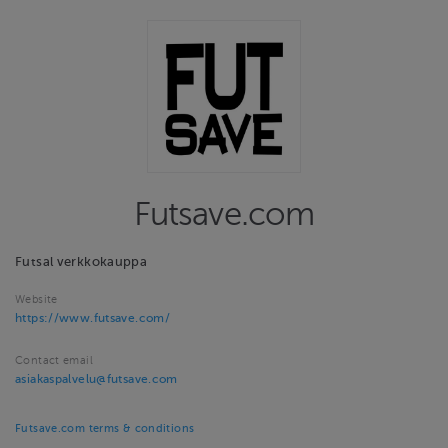
Futsave.com
Futsal verkkokauppa
Website
https://www.futsave.com/
Contact email
asiakaspalvelu@futsave.com
Futsave.com terms & conditions