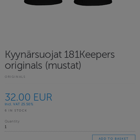
Kyynärsuojat 181Keepers
originals (mustat)
ORIGINALS
32.00 EUR
Incl. VAT 25.50%
6 IN STOCK
Quantity