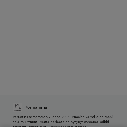
Formamma
Perustin Formamman vuonna 2004. Vuosien varrella on moni
asia muuttunut, mutta periaate on pysynyt samana: kaikki