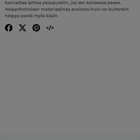
kannattaa laittaa pesupussiin, jos sen koneessa pesee.
Helppohoitoisen materiaalinsa ansiosta huivi on kuitenkin
helppo pestä myös käsin.