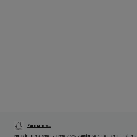
Formamma
Perustin Formamman vuonna 2004. Vuosien varrella on moni asia muu