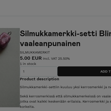
Silmukkamerkki-setti Bli
vaaleanpunainen
SILMUKKAMERKIT
5.00 EUR
Incl. VAT 25.50%
1 in stock
Product description
Silmukkamerkki-settiin kuuluu yksi kerrosmerkki ja n
Sekä kerrosmerkissä että silmukkamerkeissä on vaalea
jotka ovat kaikki keskenään erilaisia. Kerrosmerkki j
korkeita.