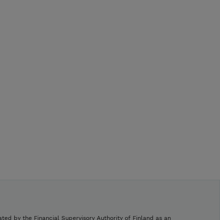
ated by the Financial Supervisory Authority of Finland as an