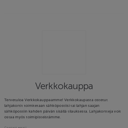
Verkkokauppa
Tervetuloa Verkkokauppaamme! Verkkokaupasta ostetut
lahjakortit toimitetaan sähköpostiisi tai lahjan saajan
sähköpostiin kahden päivän sisällä tilauksesta. Lahjakortteja voit
ostaa myös toimipisteistämme.
Contact email