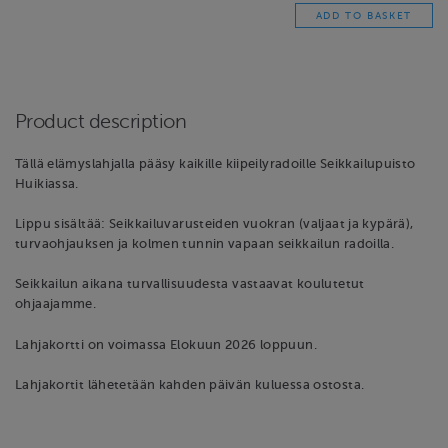
Product description
Tällä elämyslahjalla pääsy kaikille kiipeilyradoille Seikkailupuisto
Huikiassa.
Lippu sisältää: Seikkailuvarusteiden vuokran (valjaat ja kypärä),
turvaohjauksen ja kolmen tunnin vapaan seikkailun radoilla.
Seikkailun aikana turvallisuudesta vastaavat koulutetut
ohjaajamme.
Lahjakortti on voimassa Elokuun 2026 loppuun.
Lahjakortit lähetetään kahden päivän kuluessa ostosta.