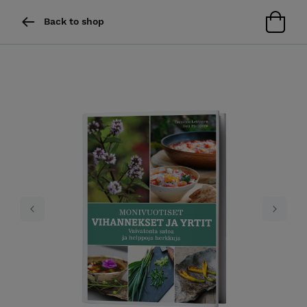
Back to shop
Previous
Next