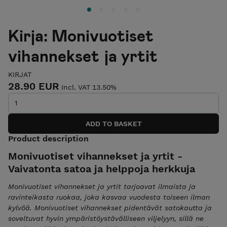
Kirja: Monivuotiset
vihannekset ja yrtit
KIRJAT
28.90 EUR
Incl. VAT 13.50%
Product description
Monivuotiset vihannekset ja yrtit -
Vaivatonta satoa ja helppoja herkkuja
Monivuotiset vihannekset ja yrtit tarjoavat ilmaista ja
ravinteikasta ruokaa, joka kasvaa vuodesta toiseen ilman
kylvöä. Monivuotiset vihannekset pidentävät satokautta ja
soveltuvat hyvin ympäristöystävälliseen viljelyyn, sillä ne