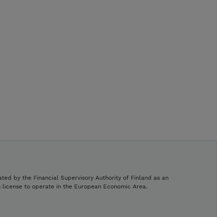
ated by the Financial Supervisory Authority of Finland as an
h license to operate in the European Economic Area.
.