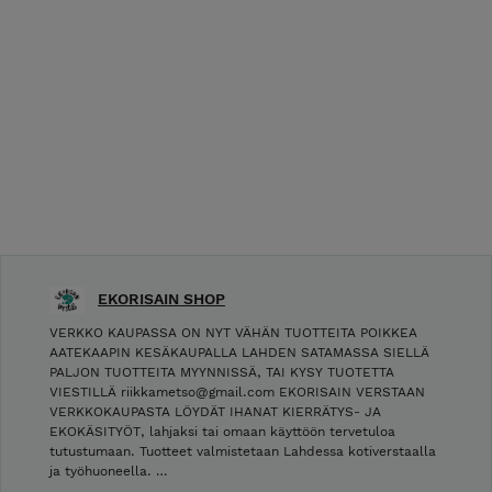
EKORISAIN SHOP
VERKKO KAUPASSA ON NYT VÄHÄN TUOTTEITA POIKKEA
AATEKAAPIN KESÄKAUPALLA LAHDEN SATAMASSA SIELLÄ
PALJON TUOTTEITA MYYNNISSÄ, TAI KYSY TUOTETTA
VIESTILLÄ riikkametso@gmail.com EKORISAIN VERSTAAN
VERKKOKAUPASTA LÖYDÄT IHANAT KIERRÄTYS- JA
EKOKÄSITYÖT, lahjaksi tai omaan käyttöön tervetuloa
tutustumaan. Tuotteet valmistetaan Lahdessa kotiverstaalla
ja työhuoneella. …