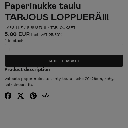
Paperinukke taulu
TARJOUS LOPPUERÄ!!!
LAPSILLE
/
SISUSTUS
/
TARJOUKSET
5.00 EUR
Incl. VAT 25.50%
1 in stock
Product description
Vahasta paperinukesta tehty taulu, koko 20x28cm, kehys
kalkkimaalattu.