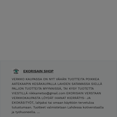
EKORISAIN SHOP
VERKKO KAUPASSA ON NYT VÄHÄN TUOTTEITA POIKKEA
AATEKAAPIN KESÄKAUPALLA LAHDEN SATAMASSA SIELLÄ
PALJON TUOTTEITA MYYNNISSÄ, TAI KYSY TUOTETTA
VIESTILLÄ riikkametso@gmail.com EKORISAIN VERSTAAN
VERKKOKAUPASTA LÖYDÄT IHANAT KIERRÄTYS- JA
EKOKÄSITYÖT, lahjaksi tai omaan käyttöön tervetuloa
tutustumaan. Tuotteet valmistetaan Lahdessa kotiverstaalla
ja työhuoneella. …