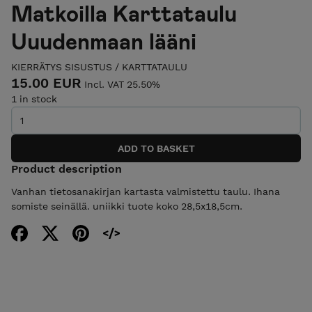
Matkoilla Karttataulu
Uuudenmaan lääni
KIERRÄTYS SISUSTUS
/
KARTTATAULU
15.00 EUR
Incl. VAT 25.50%
1 in stock
Product description
Vanhan tietosanakirjan kartasta valmistettu taulu. Ihana
somiste seinällä. uniikki tuote koko 28,5x18,5cm.