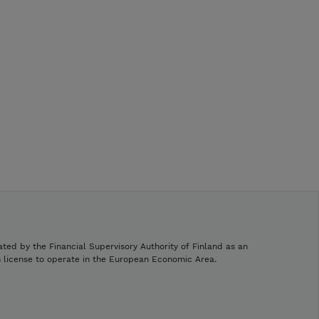
ated by the Financial Supervisory Authority of Finland as an
h license to operate in the European Economic Area.
.