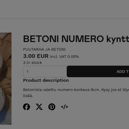
BETONI NUMERO kynttil
PUUTARHA JA BETONI
3.00 EUR
Incl. VAT 0.00%
3 in stock
Product description
Betonista valettu numero korkeus 9cm. Kysy jos et löy
lisää.