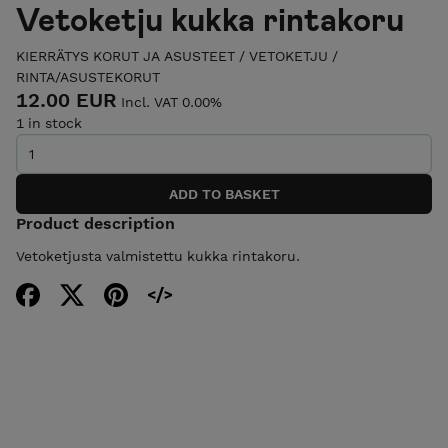
Vetoketju kukka rintakoru
KIERRÄTYS KORUT JA ASUSTEET
/
VETOKETJU
/
RINTA/ASUSTEKORUT
12.00 EUR
Incl. VAT 0.00%
1 in stock
Product description
Vetoketjusta valmistettu kukka rintakoru.