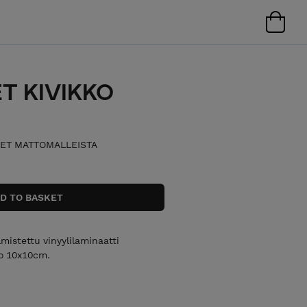
T KIVIKKO
ET MATTOMALLEISTA
mistettu vinyylilaminaatti
ko 10x10cm.