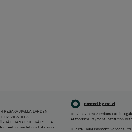
Hosted by Holvi
IN KESÄKAUPALLA LAHDEN
Holvi Payment Services Ltd is regul
ETTA VIESTILLÄ
Authorised Payment Institution wit
ÖYDÄT IHANAT KIERRÄTYS- JA
Tuotteet valmistetaan Lahdessa
© 2026 Holvi Payment Services Ltd