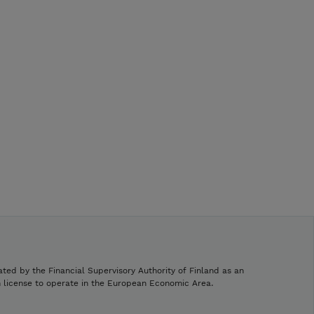
ated by the Financial Supervisory Authority of Finland as an
h license to operate in the European Economic Area.
.