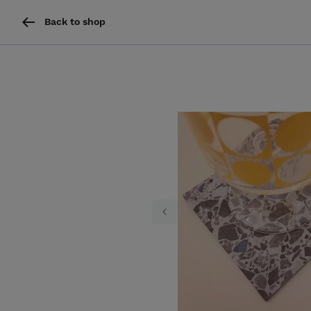
Back to shop
Previous