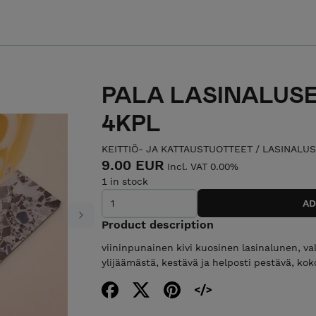
PALA LASINALUSE
4KPL
KEITTIÖ- JA KATTAUSTUOTTEET
/
LASINALUS
9.00 EUR
Incl. VAT 0.00%
1 in stock
Next
Product description
viininpunainen kivi kuosinen lasinalunen, val
ylijäämästä, kestävä ja helposti pestävä, ko