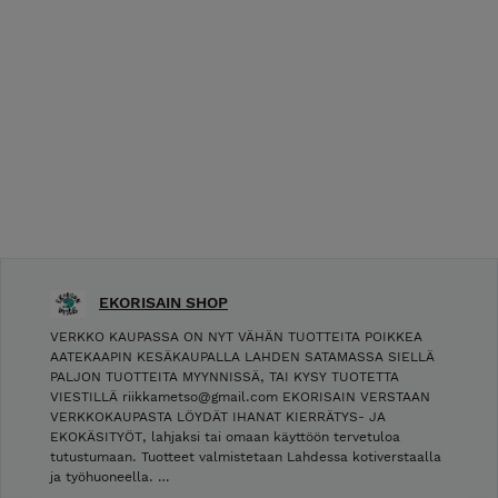
EKORISAIN SHOP
VERKKO KAUPASSA ON NYT VÄHÄN TUOTTEITA POIKKEA
AATEKAAPIN KESÄKAUPALLA LAHDEN SATAMASSA SIELLÄ
PALJON TUOTTEITA MYYNNISSÄ, TAI KYSY TUOTETTA
VIESTILLÄ riikkametso@gmail.com EKORISAIN VERSTAAN
VERKKOKAUPASTA LÖYDÄT IHANAT KIERRÄTYS- JA
EKOKÄSITYÖT, lahjaksi tai omaan käyttöön tervetuloa
tutustumaan. Tuotteet valmistetaan Lahdessa kotiverstaalla
ja työhuoneella. …