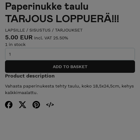
Paperinukke taulu
TARJOUS LOPPUERÄ!!!
LAPSILLE
/
SISUSTUS
/
TARJOUKSET
5.00 EUR
Incl. VAT 25.50%
1 in stock
Product description
Vahasta paperinukesta tehty taulu, koko 18,5x24,5cm, kehys
kalkkimaalattu.