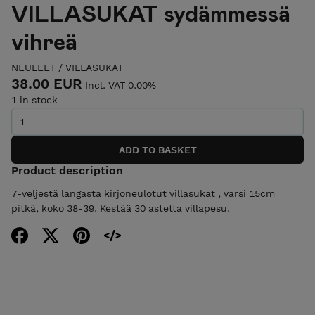
VILLASUKAT sydämmessä
vihreä
NEULEET
/
VILLASUKAT
38.00 EUR
Incl. VAT 0.00%
1 in stock
Product description
7-veljestä langasta kirjoneulotut villasukat , varsi 15cm
pitkä, koko 38-39. Kestää 30 astetta villapesu.