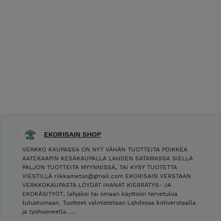
EKORISAIN SHOP
VERKKO KAUPASSA ON NYT VÄHÄN TUOTTEITA POIKKEA
AATEKAAPIN KESÄKAUPALLA LAHDEN SATAMASSA SIELLÄ
PALJON TUOTTEITA MYYNNISSÄ, TAI KYSY TUOTETTA
VIESTILLÄ riikkametso@gmail.com EKORISAIN VERSTAAN
VERKKOKAUPASTA LÖYDÄT IHANAT KIERRÄTYS- JA
EKOKÄSITYÖT, lahjaksi tai omaan käyttöön tervetuloa
tutustumaan. Tuotteet valmistetaan Lahdessa kotiverstaalla
ja työhuoneella. …