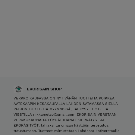
EKORISAIN SHOP
VERKKO KAUPASSA ON NYT VÄHÄN TUOTTEITA POIKKEA
AATEKAAPIN KESÄKAUPALLA LAHDEN SATAMASSA SIELLÄ
PALJON TUOTTEITA MYYNNISSÄ, TAI KYSY TUOTETTA
VIESTILLÄ riikkametso@gmail.com EKORISAIN VERSTAAN
VERKKOKAUPASTA LÖYDÄT IHANAT KIERRÄTYS- JA
EKOKÄSITYÖT, lahjaksi tai omaan käyttöön tervetuloa
tutustumaan. Tuotteet valmistetaan Lahdessa kotiverstaalla