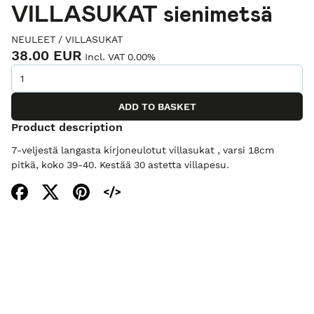
VILLASUKAT sienimetsä
NEULEET
/
VILLASUKAT
38.00 EUR
Incl. VAT 0.00%
Product description
7-veljestä langasta kirjoneulotut villasukat , varsi 18cm
pitkä, koko 39-40. Kestää 30 astetta villapesu.