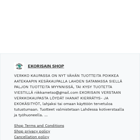
EKORISAIN SHOP
VERKKO KAUPASSA ON NYT VÄHÄN TUOTTEITA POIKKEA
AATEKAAPIN KESÄKAUPALLA LAHDEN SATAMASSA SIELLÄ
PALJON TUOTTEITA MYYNNISSÄ, TAI KYSY TUOTETTA
VIESTILLÄ riikkametso@gmail.com EKORISAIN VERSTAAN
VERKKOKAUPASTA LÖYDÄT IHANAT KIERRÄTYS- JA
EKOKÄSITYÖT, lahjaksi tai omaan käyttöön tervetuloa
tutustumaan. Tuotteet valmistetaan Lahdessa kotiverstaalla
ja työhuoneella. …
Shop Terms and Conditions
Shop privacy policy
Cancellation policy