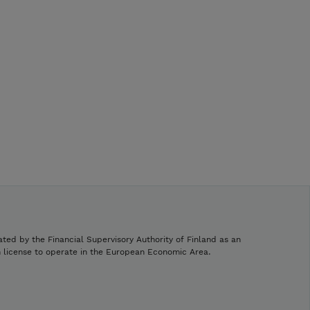
ated by the Financial Supervisory Authority of Finland as an
h license to operate in the European Economic Area.
.