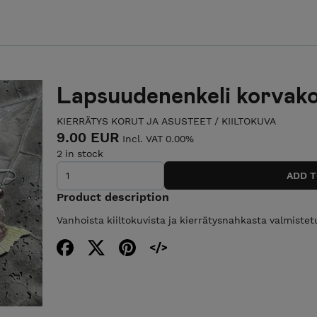
Lapsuudenenkeli korvak
KIERRÄTYS KORUT JA ASUSTEET
/
KIILTOKUVA
9.00 EUR
Incl. VAT 0.00%
2 in stock
Product description
Vanhoista kiiltokuvista ja kierrätysnahkasta valmistet