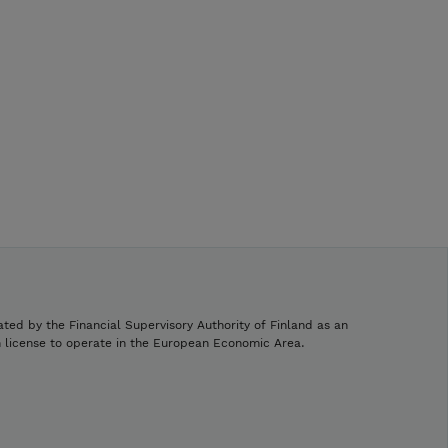
ated by the Financial Supervisory Authority of Finland as an
h license to operate in the European Economic Area.
.