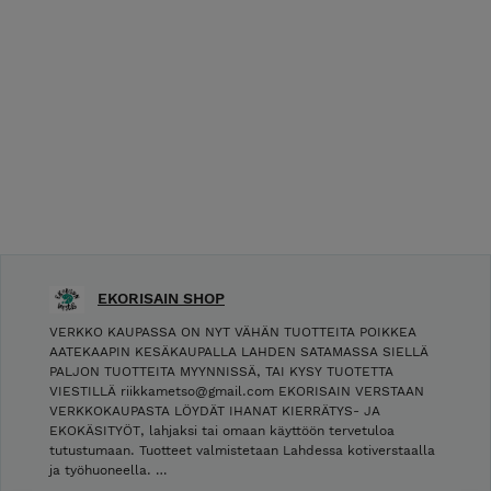
EKORISAIN SHOP
VERKKO KAUPASSA ON NYT VÄHÄN TUOTTEITA POIKKEA
AATEKAAPIN KESÄKAUPALLA LAHDEN SATAMASSA SIELLÄ
PALJON TUOTTEITA MYYNNISSÄ, TAI KYSY TUOTETTA
VIESTILLÄ riikkametso@gmail.com EKORISAIN VERSTAAN
VERKKOKAUPASTA LÖYDÄT IHANAT KIERRÄTYS- JA
EKOKÄSITYÖT, lahjaksi tai omaan käyttöön tervetuloa
tutustumaan. Tuotteet valmistetaan Lahdessa kotiverstaalla
ja työhuoneella. …