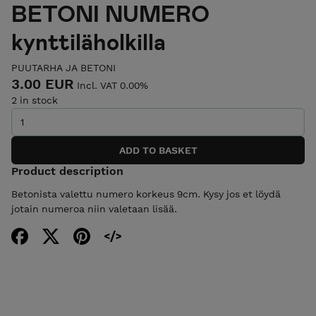
BETONI NUMERO
kynttiläholkilla
PUUTARHA JA BETONI
3.00 EUR
Incl. VAT 0.00%
2 in stock
Product description
Betonista valettu numero korkeus 9cm. Kysy jos et löydä
jotain numeroa niin valetaan lisää.