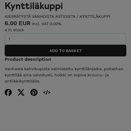
Kynttiläkuppi
KIERRÄTYSTÄ VANHOISTA ASTIOISTA
/
KYNTTILÄKUPPI
6.00 EUR
Incl. VAT 0.00%
4 in stock
Product description
Vanhasta kahvikupista valmistettu kynttilänjalka, poltathan
kynttilää aina valvotusti, holkki on sopiva kruunu- ja
antiikkikynttilälle.