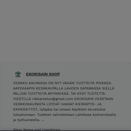
EKORISAIN SHOP
VERKKO KAUPASSA ON NYT VÄHÄN TUOTTEITA POIKKEA
AATEKAAPIN KESÄKAUPALLA LAHDEN SATAMASSA SIELLÄ
PALJON TUOTTEITA MYYNNISSÄ, TAI KYSY TUOTETTA
VIESTILLÄ riikkametso@gmail.com EKORISAIN VERSTAAN
VERKKOKAUPASTA LÖYDÄT IHANAT KIERRÄTYS- JA
EKOKÄSITYÖT, lahjaksi tai omaan käyttöön tervetuloa
tutustumaan. Tuotteet valmistetaan Lahdessa kotiverstaalla
ja työhuoneella. …
Shop Terms and Conditions