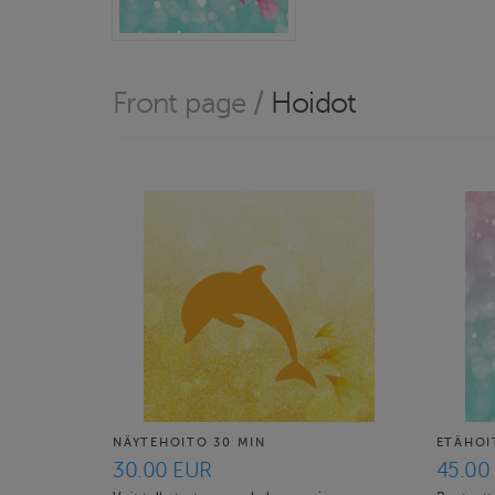
Front page
/
Hoidot
NÄYTEHOITO 30 MIN
ETÄHOI
30.00 EUR
45.00