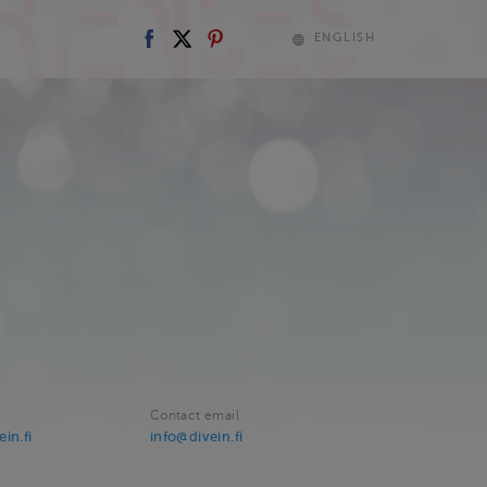
ENGLISH
Contact email
in.fi
info@divein.fi