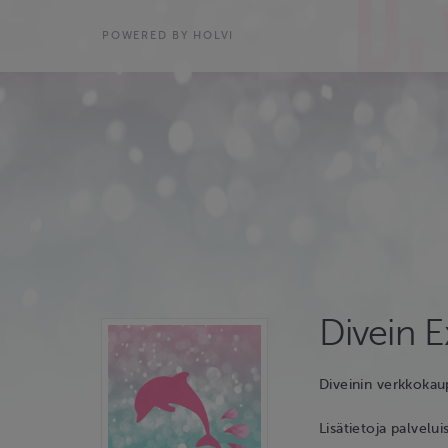
POWERED BY HOLVI
Divein 
Diveinin verkkokaup
Lisätietoja palvelui