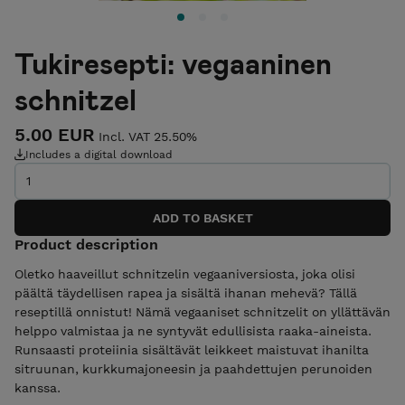
Tukiresepti: vegaaninen
schnitzel
5.00 EUR
Incl. VAT 25.50%
Includes a digital download
Product description
Oletko haaveillut schnitzelin vegaaniversiosta, joka olisi
päältä täydellisen rapea ja sisältä ihanan mehevä? Tällä
reseptillä onnistut! Nämä vegaaniset schnitzelit on yllättävän
helppo valmistaa ja ne syntyvät edullisista raaka-aineista.
Runsaasti proteiinia sisältävät leikkeet maistuvat ihanilta
sitruunan, kurkkumajoneesin ja paahdettujen perunoiden
kanssa.