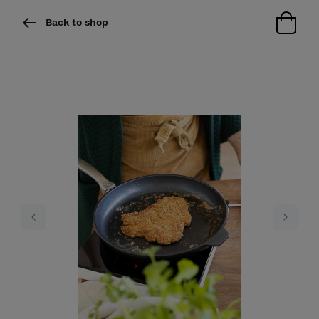
Back to shop
Previous
Next