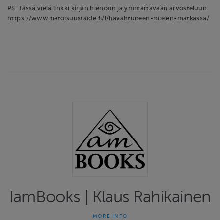
PS. Tässä vielä linkki kirjan hienoon ja ymmärtävään arvosteluun:
https://www.tietoisuustaide.fi/l/havahtuneen-mielen-matkassa/
IamBooks | Klaus Rahikainen
MORE INFO