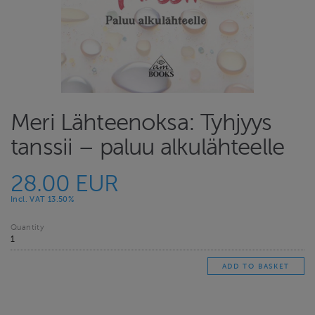
Meri Lähteenoksa: Tyhjyys
tanssii – paluu alkulähteelle
28.00 EUR
Incl. VAT 13.50%
Quantity