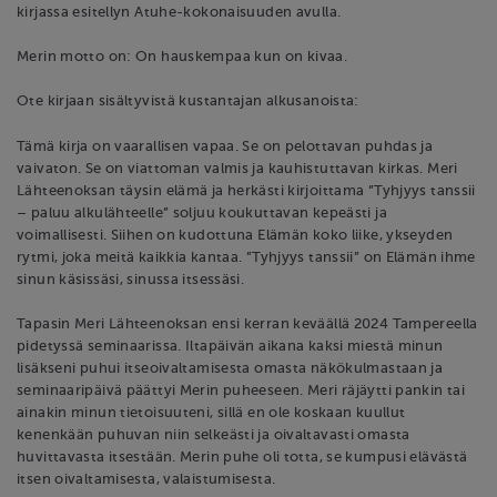
kirjassa esitellyn Atuhe-kokonaisuuden avulla.
Merin motto on: On hauskempaa kun on kivaa.
Ote kirjaan sisältyvistä kustantajan alkusanoista:
Tämä kirja on vaarallisen vapaa. Se on pelottavan puhdas ja
vaivaton. Se on viattoman valmis ja kauhistuttavan kirkas. Meri
Lähteenoksan täysin elämä ja herkästi kirjoittama ”Tyhjyys tanssii
– paluu alkulähteelle” soljuu koukuttavan kepeästi ja
voimallisesti. Siihen on kudottuna Elämän koko liike, ykseyden
rytmi, joka meitä kaikkia kantaa. ”Tyhjyys tanssii” on Elämän ihme
sinun käsissäsi, sinussa itsessäsi.
Tapasin Meri Lähteenoksan ensi kerran keväällä 2024 Tampereella
pidetyssä seminaarissa. Iltapäivän aikana kaksi miestä minun
lisäkseni puhui itseoivaltamisesta omasta näkökulmastaan ja
seminaaripäivä päättyi Merin puheeseen. Meri räjäytti pankin tai
ainakin minun tietoisuuteni, sillä en ole koskaan kuullut
kenenkään puhuvan niin selkeästi ja oivaltavasti omasta
huvittavasta itsestään. Merin puhe oli totta, se kumpusi elävästä
itsen oivaltamisesta, valaistumisesta.