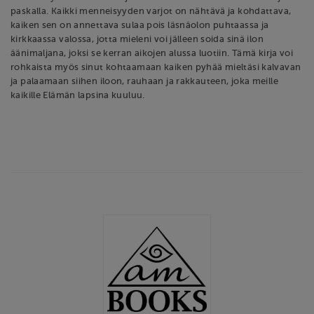
paskalla. Kaikki menneisyyden varjot on nähtävä ja kohdattava,
kaiken sen on annettava sulaa pois läsnäolon puhtaassa ja
kirkkaassa valossa, jotta mieleni voi jälleen soida sinä ilon
äänimaljana, joksi se kerran aikojen alussa luotiin. Tämä kirja voi
rohkaista myös sinut kohtaamaan kaiken pyhää mieltäsi kalvavan
ja palaamaan siihen iloon, rauhaan ja rakkauteen, joka meille
kaikille Elämän lapsina kuuluu.