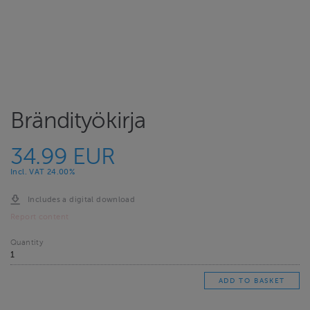
Brändityökirja
34.99 EUR
Incl. VAT 24.00%
Includes a digital download
Report content
Quantity