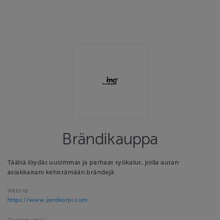
Brändikauppa
Täältä löydät uusimmat ja parhaat työkalut, joilla autan
asiakkaitani kehittämään brändejä.
Website
https://www.jonekorpi.com