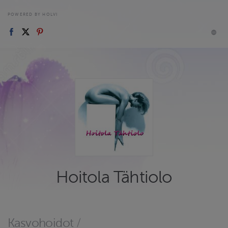
POWERED BY HOLVI
Hoitola Tähtiolo
Kasvohoidot
/