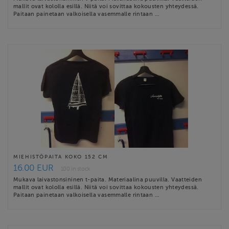
mallit ovat kololla esillä. Niitä voi sovittaa kokousten yhteydessä.
Paitaan painetaan valkoisella vasemmalle rintaan …
MIEHISTÖPAITA KOKO 152 CM
16.00 EUR
100 in stock
Mukava laivastonsininen t-paita. Materiaalina puuvilla. Vaatteiden
mallit ovat kololla esillä. Niitä voi sovittaa kokousten yhteydessä.
Paitaan painetaan valkoisella vasemmalle rintaan …