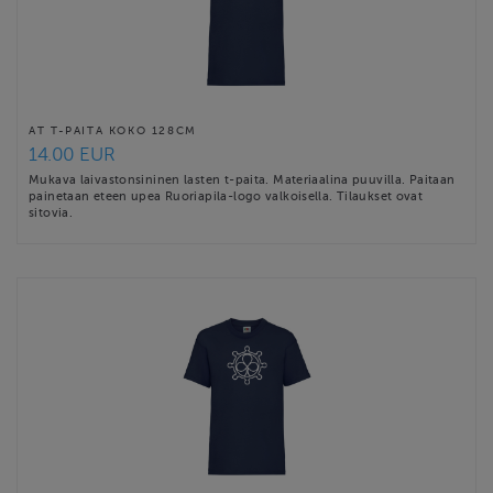
AT T-PAITA KOKO 128CM
14.00 EUR
Mukava laivastonsininen lasten t-paita. Materiaalina puuvilla. Paitaan
painetaan eteen upea Ruoriapila-logo valkoisella. Tilaukset ovat
sitovia.