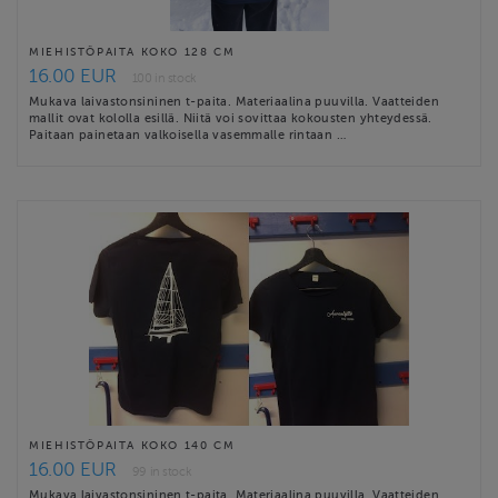
MIEHISTÖPAITA KOKO 128 CM
16.00 EUR
100 in stock
Mukava laivastonsininen t-paita. Materiaalina puuvilla. Vaatteiden
mallit ovat kololla esillä. Niitä voi sovittaa kokousten yhteydessä.
Paitaan painetaan valkoisella vasemmalle rintaan …
MIEHISTÖPAITA KOKO 140 CM
16.00 EUR
99 in stock
Mukava laivastonsininen t-paita. Materiaalina puuvilla. Vaatteiden