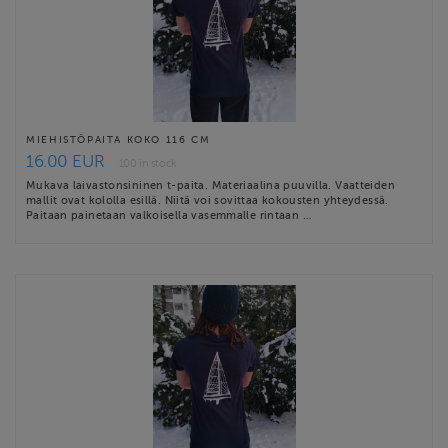
MIEHISTÖPAITA KOKO 116 CM
16.00 EUR
100 in stock
Mukava laivastonsininen t-paita. Materiaalina puuvilla. Vaatteiden
mallit ovat kololla esillä. Niitä voi sovittaa kokousten yhteydessä.
Paitaan painetaan valkoisella vasemmalle rintaan …