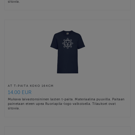
sitovia.
AT T-PAITA KOKO 164CM
14.00 EUR
Mukava laivastonsininen lasten t-paita. Materiaalina puuvilla. Paitaan
painetaan eteen upea Ruoriapila-logo valkoisella. Tilaukset ovat
sitovia.