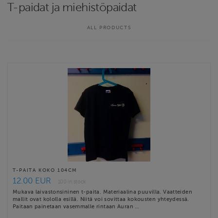
T-paidat ja miehistöpaidat
ALL PRODUCTS
T-PAITA KOKO 104CM
12.00 EUR
100 in stock
Mukava laivastonsininen t-paita. Materiaalina puuvilla. Vaatteiden
mallit ovat kololla esillä. Niitä voi sovittaa kokousten yhteydessä.
Paitaan painetaan vasemmalle rintaan Auran …