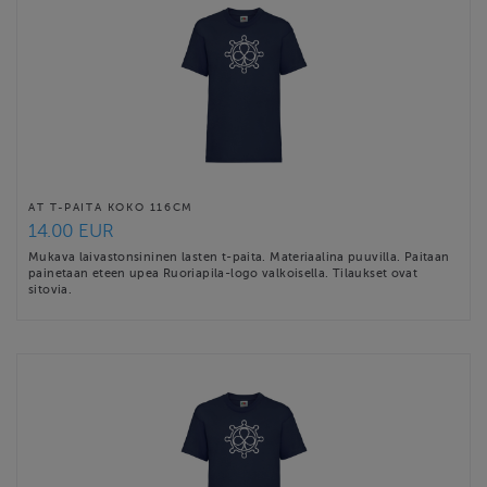
AT T-PAITA KOKO 116CM
14.00 EUR
Mukava laivastonsininen lasten t-paita. Materiaalina puuvilla. Paitaan
painetaan eteen upea Ruoriapila-logo valkoisella. Tilaukset ovat
sitovia.