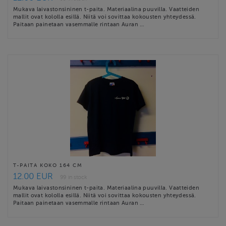
Mukava laivastonsininen t-paita. Materiaalina puuvilla. Vaatteiden
mallit ovat kololla esillä. Niitä voi sovittaa kokousten yhteydessä.
Paitaan painetaan vasemmalle rintaan Auran …
T-PAITA KOKO 164 CM
12.00 EUR
99 in stock
Mukava laivastonsininen t-paita. Materiaalina puuvilla. Vaatteiden
mallit ovat kololla esillä. Niitä voi sovittaa kokousten yhteydessä.
Paitaan painetaan vasemmalle rintaan Auran …