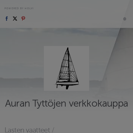
POWERED BY HOLVI
Auran Tyttöjen verkkokauppa
Lasten vaatteet
/