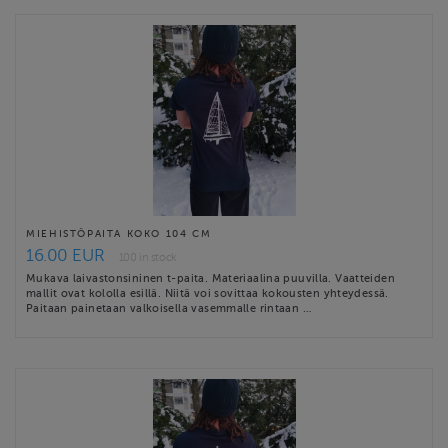
MIEHISTÖPAITA KOKO 104 CM
16.00 EUR
100 in stock
Mukava laivastonsininen t-paita. Materiaalina puuvilla. Vaatteiden
mallit ovat kololla esillä. Niitä voi sovittaa kokousten yhteydessä.
Paitaan painetaan valkoisella vasemmalle rintaan …