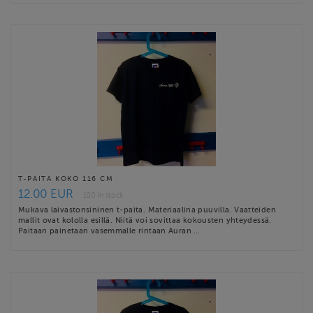
T-PAITA KOKO 116 CM
12.00 EUR
100 in stock
Mukava laivastonsininen t-paita. Materiaalina puuvilla. Vaatteiden
mallit ovat kololla esillä. Niitä voi sovittaa kokousten yhteydessä.
Paitaan painetaan vasemmalle rintaan Auran …