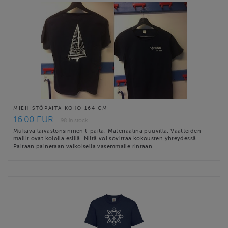
MIEHISTÖPAITA KOKO 164 CM
16.00 EUR
98 in stock
Mukava laivastonsininen t-paita. Materiaalina puuvilla. Vaatteiden
mallit ovat kololla esillä. Niitä voi sovittaa kokousten yhteydessä.
Paitaan painetaan valkoisella vasemmalle rintaan …