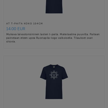
AT T-PAITA KOKO 104CM
14.00 EUR
Mukava laivastonsininen lasten t-paita. Materiaalina puuvilla. Paitaan
painetaan eteen upea Ruoriapila-logo valkoisella. Tilaukset ovat
sitovia.