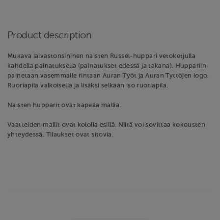
Product description
Mukava laivastonsininen naisten Russel-huppari vetoketjulla
kahdella painatuksella (painatukset edessä ja takana). Huppariin
painetaan vasemmalle rintaan Auran Työt ja Auran Tyttöjen logo,
Ruoriapila valkoisella ja lisäksi selkään iso ruoriapila.
Naisten hupparit ovat kapeaa mallia.
Vaatteiden mallit ovat kololla esillä. Niitä voi sovittaa kokousten
yhteydessä. Tilaukset ovat sitovia.