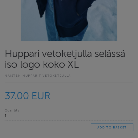
Huppari vetoketjulla selässä
iso logo koko XL
NAISTEN HUPPARIT VETOKETJULLA
37.00 EUR
Quantity