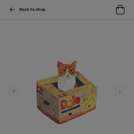
Back to shop
Previous
Next