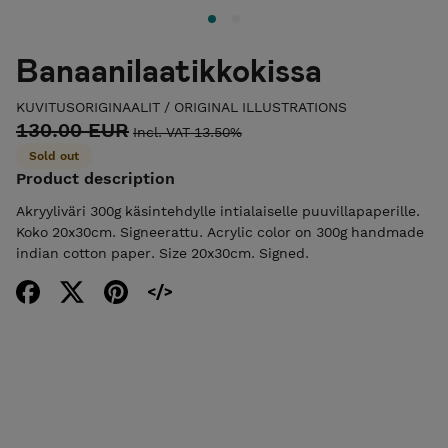
Banaanilaatikkokissa
KUVITUSORIGINAALIT / ORIGINAL ILLUSTRATIONS
130.00 EUR
Incl. VAT 13.50%
Sold out
Product description
Akryyliväri 300g käsintehdylle intialaiselle puuvillapaperille.
Koko 20x30cm. Signeerattu. Acrylic color on 300g handmade
indian cotton paper. Size 20x30cm. Signed.