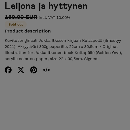
Leijona ja hyttynen
150.00 EUR
Incl. VAT 10.00%
Sold out
Product description
Kuvitusoriginaali Jukka Itkosen kirjaan Kultapöllö (ilmestyy
2021). Akryyliväri 300g paperille, 22cm x 30,5cm / Original
illustration for Jukka Itkonen book Kultapöllö (Golden Owl),
acrylic color on paper, size 22 x 30,5cm. Signed.