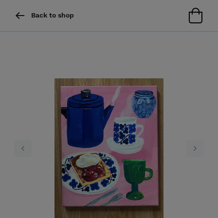
Back to shop
Previous
Next