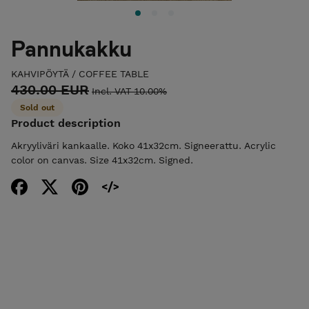
Pannukakku
KAHVIPÖYTÄ / COFFEE TABLE
430.00 EUR
Incl. VAT 10.00%
Sold out
Product description
Akryyliväri kankaalle. Koko 41x32cm. Signeerattu. Acrylic
color on canvas. Size 41x32cm. Signed.