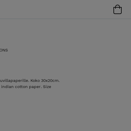
IONS
uuvillapaperille. Koko 30x20cm.
 indian cotton paper. Size