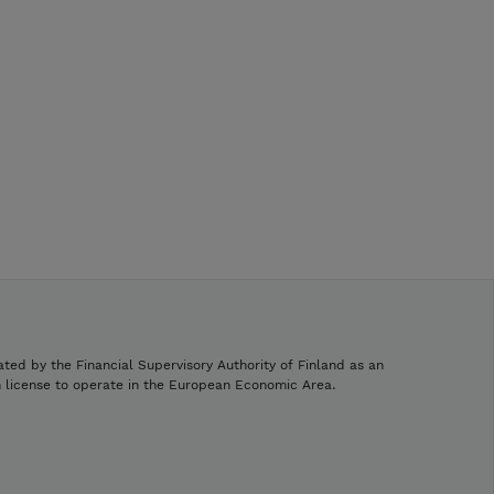
ated by the Financial Supervisory Authority of Finland as an
h license to operate in the European Economic Area.
.