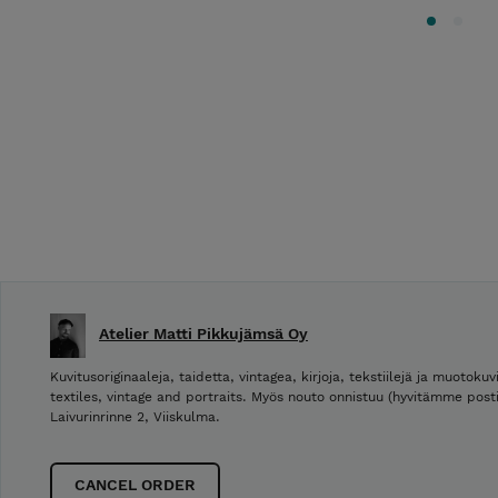
Atelier Matti Pikkujämsä Oy
Kuvitusoriginaaleja, taidetta, vintagea, kirjoja, tekstiilejä ja muotokuvi
textiles, vintage and portraits. Myös nouto onnistuu (hyvitämme post
Laivurinrinne 2, Viiskulma.
CANCEL ORDER