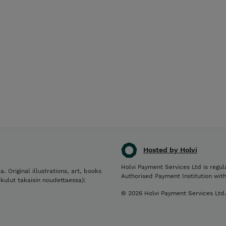
Hosted by Holvi
Holvi Payment Services Ltd is regul
a. Original illustrations, art, books
Authorised Payment Institution wit
ikulut takaisin noudettaessa):
© 2026 Holvi Payment Services Ltd