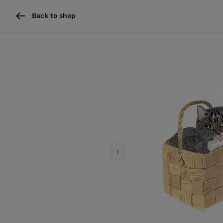
Back to shop
Previous