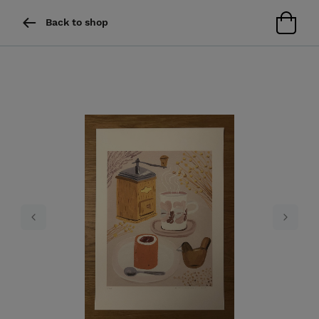
Back to shop
Previous
Next