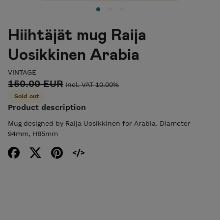
Hiihtäjät mug Raija
Uosikkinen Arabia
VINTAGE
150.00 EUR
Incl. VAT 10.00%
Sold out
Product description
Mug designed by Raija Uosikkinen for Arabia. Diameter
94mm, H85mm