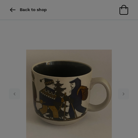
Back to shop
Previous
Next