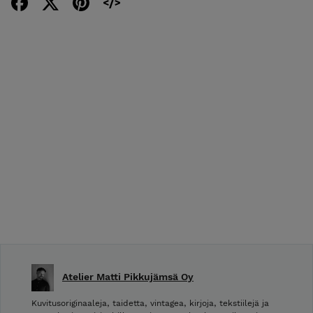
Atelier Matti Pikkujämsä Oy
Kuvitusoriginaaleja, taidetta, vintagea, kirjoja, tekstiilejä ja