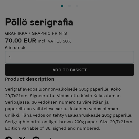
Pöllö serigrafia
GRAFIIKKA / GRAPHIC PRINTS
70.00 EUR
Incl. VAT 13.50%
6 in stock
Product description
Serigrafiavedos luonnonvalkoiselle 300g paperille. Koko
29,7x21cm. Signeerattu. Vedostettu käsin Kalasataman
Seripajassa. 36 vedoksen numeroitu väreiltään ja
papereiltaan vaihteleva sarja. Jokainen vedos hieman
uniikki. Tänä vedos on tehty vaaleanruskealle 200g paperille.
Serigraphic print on light brown 200g paper. Size 29,7x21cm.
Edition Variable of 36, signed and numbered.