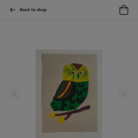
Back to shop
Previous
Next