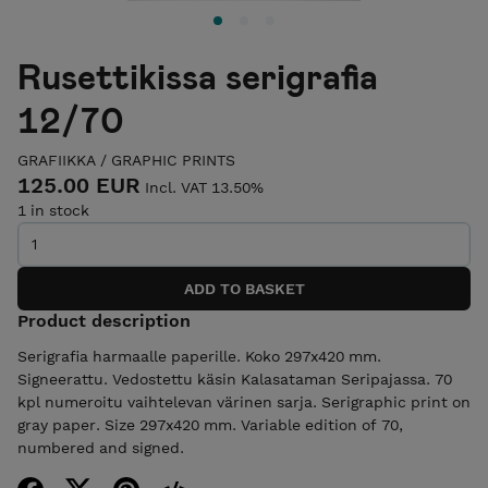
Rusettikissa serigrafia
12/70
GRAFIIKKA / GRAPHIC PRINTS
125.00 EUR
Incl. VAT 13.50%
1 in stock
Product description
Serigrafia harmaalle paperille. Koko 297x420 mm.
Signeerattu. Vedostettu käsin Kalasataman Seripajassa. 70
kpl numeroitu vaihtelevan värinen sarja. Serigraphic print on
gray paper. Size 297x420 mm. Variable edition of 70,
numbered and signed.