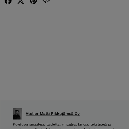
Atelier Matti Pikkujämsä Oy
Kuvitusoriginaaleja, taidetta, vintagea, kirjoja, tekstiilejä ja