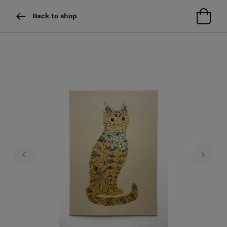
Back to shop
Previous
Next