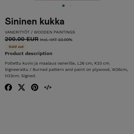
Sininen kukka
VANERITYÖT / WOODEN PAINTINGS
200.00 EUR
Incl. VAT 10.00%
Sold out
Product description
Poltettu kuvio ja maalaus vanerille, L26 cm, K33 cm.
Signeerattu / Burned pattern and paint on plywood, W26cm,
H33cm. Signed.