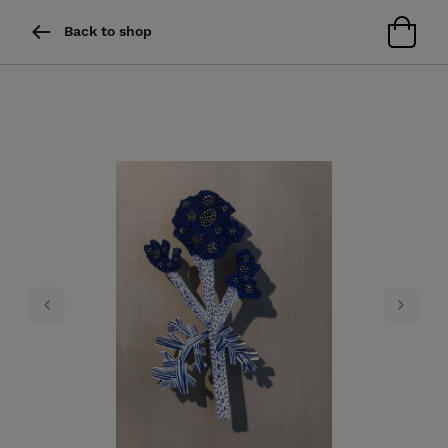
Back to shop
Previous
Next