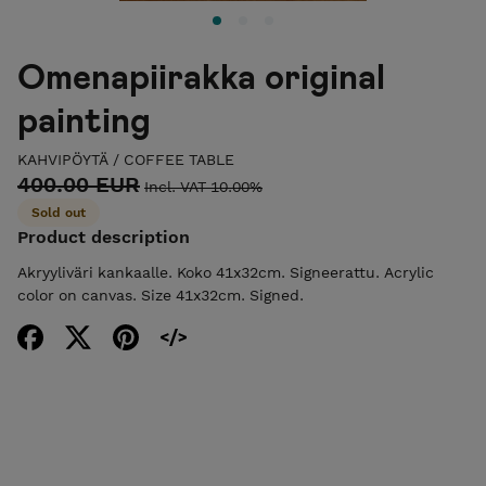
Omenapiirakka original
painting
KAHVIPÖYTÄ / COFFEE TABLE
400.00 EUR
Incl. VAT 10.00%
Sold out
Product description
Akryyliväri kankaalle. Koko 41x32cm. Signeerattu. Acrylic
color on canvas. Size 41x32cm. Signed.