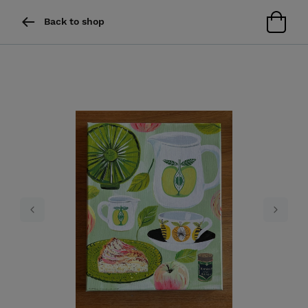
Back to shop
Previous
Next