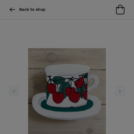
Back to shop
Previous
Next