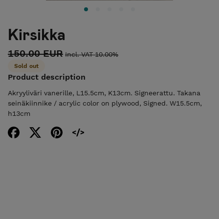
Kirsikka
150.00 EUR
Incl. VAT 10.00%
Sold out
Product description
Akryyliväri vanerille, L15.5cm, K13cm. Signeerattu. Takana
seinäkiinnike / acrylic color on plywood, Signed. W15.5cm,
h13cm