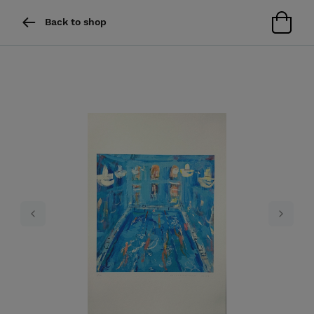
Back to shop
Previous
Next