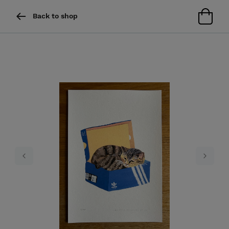
Back to shop
Previous
Next