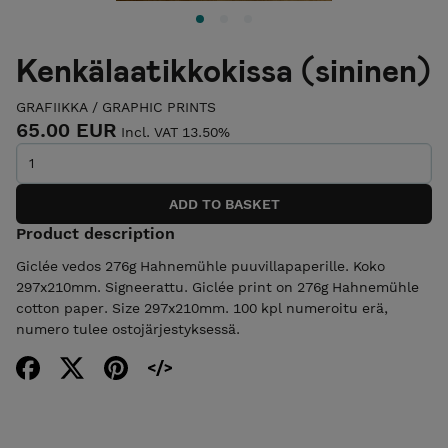
Kenkälaatikkokissa (sininen)
GRAFIIKKA / GRAPHIC PRINTS
65.00 EUR
Incl. VAT 13.50%
Product description
Giclée vedos 276g Hahnemühle puuvillapaperille. Koko
297x210mm. Signeerattu. Giclée print on 276g Hahnemühle
cotton paper. Size 297x210mm. 100 kpl numeroitu erä,
numero tulee ostojärjestyksessä.