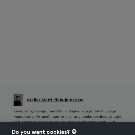
Atelier Matti Pikkujämsä Oy
Kuvitusoriginaaleja, taidetta, vintagea, kirjoja, tekstiilejä ja
muotokuvia. Original illustrations, art, books textiles, vintage
and portraits. Myös nouto onnistuu (hyvitämme postikulut
takaisin noudettaessa): Laivurinrinne 2, Viiskulma.
Do you want cookies? 🍪