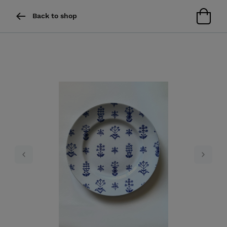
Back to shop
Previous
Next