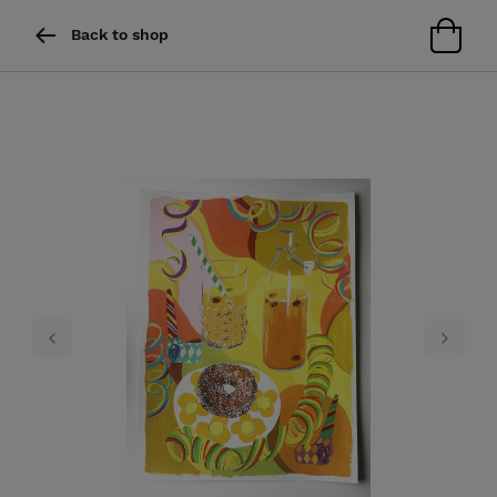
Back to shop
Previous
Next