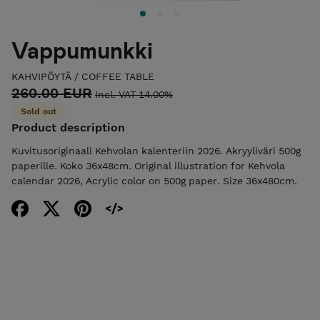
Vappumunkki
KAHVIPÖYTÄ / COFFEE TABLE
260.00 EUR
Incl. VAT 14.00%
Sold out
Product description
Kuvitusoriginaali Kehvolan kalenteriin 2026. Akryyliväri 500g
paperille. Koko 36x48cm. Original illustration for Kehvola
calendar 2026, Acrylic color on 500g paper. Size 36x480cm.