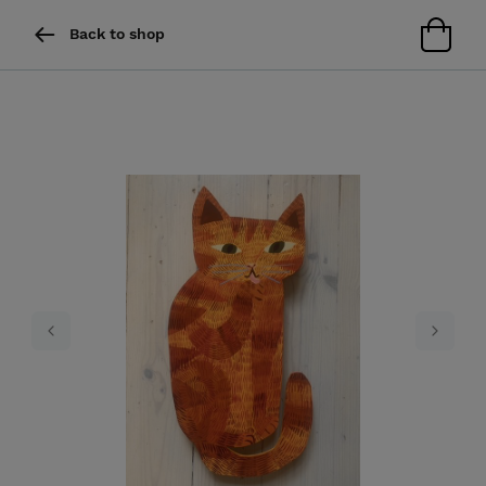
Back to shop
Previous
Next