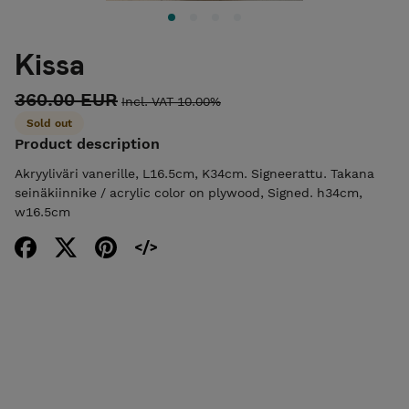
Kissa
360.00 EUR
Incl. VAT 10.00%
Sold out
Product description
Akryyliväri vanerille, L16.5cm, K34cm. Signeerattu. Takana
seinäkiinnike / acrylic color on plywood, Signed. h34cm,
w16.5cm