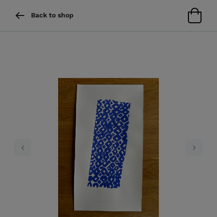
Back to shop
Previous
Next