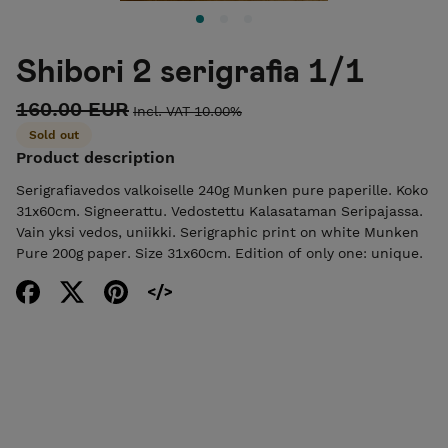
Shibori 2 serigrafia 1/1
160.00 EUR
Incl. VAT 10.00%
Sold out
Product description
Serigrafiavedos valkoiselle 240g Munken pure paperille. Koko
31x60cm. Signeerattu. Vedostettu Kalasataman Seripajassa.
Vain yksi vedos, uniikki. Serigraphic print on white Munken
Pure 200g paper. Size 31x60cm. Edition of only one: unique.