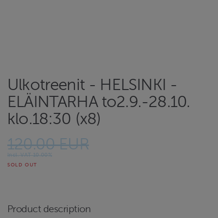
Ulkotreenit - HELSINKI -
ELÄINTARHA to2.9.-28.10.
klo.18:30 (x8)
120.00 EUR
Incl. VAT 10.00%
SOLD OUT
Product description