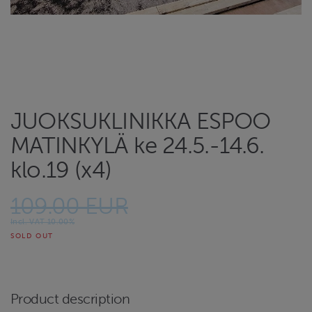
JUOKSUKLINIKKA ESPOO
MATINKYLÄ ke 24.5.-14.6.
klo.19 (x4)
109.00 EUR
Incl. VAT 10.00%
SOLD OUT
Product description