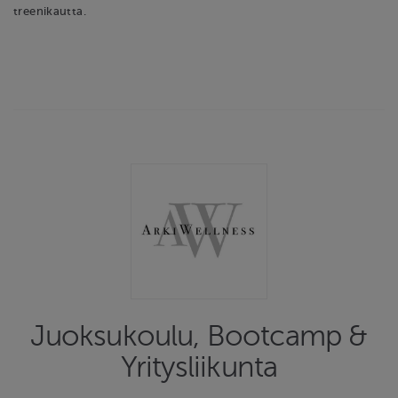
treenikautta.
Juoksukoulu, Bootcamp &
Yritysliikunta