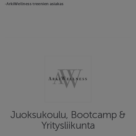
-ArkiWellness treenien asiakas
Juoksukoulu, Bootcamp &
Yritysliikunta