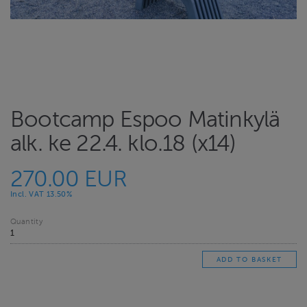
Bootcamp Espoo Matinkylä
alk. ke 22.4. klo.18 (x14)
270.00 EUR
Incl. VAT 13.50%
Quantity