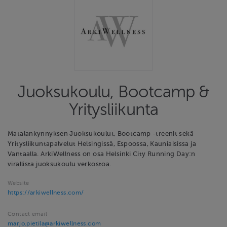
Juoksukoulu, Bootcamp &
Yritysliikunta
Matalankynnyksen Juoksukoulut, Bootcamp -treenit sekä
Yritysliikuntapalvelut Helsingissä, Espoossa, Kauniaisissa ja
Vantaalla. ArkiWellness on osa Helsinki City Running Day:n
virallista juoksukoulu verkostoa.
Website
https://arkiwellness.com/
Contact email
marjo.pietila@arkiwellness.com